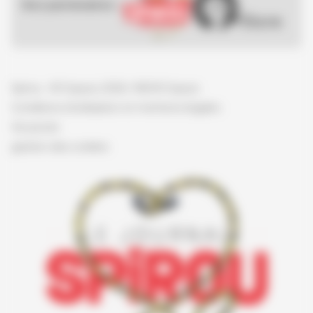
Nos partenaires :
Spirou - © Dupuis, 2026 / NB © Dupuis
Conditions d'utilisation et mentions légales
Vie privée
gestion des cookies