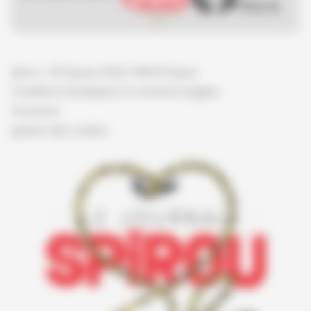
Spirou - © Dupuis, 2026 / NB © Dupuis
Conditions d'utilisation et mentions légales
Vie privée
gestion des cookies