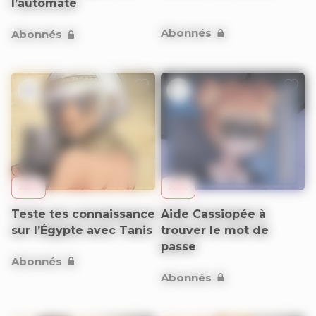
l’automate
Abonnés
Abonnés
12+
9+
JEUX
JEUX
Teste tes connaissance
Aide Cassiopée à
sur l’Égypte avec Tanis
trouver le mot de
passe
Abonnés
Abonnés