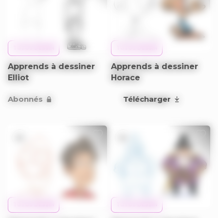
TUTOS DESSIN
TUTOS DESSIN
Apprends à dessiner
Apprends à dessiner
Elliot
Horace
Abonnés
Télécharger
9+
9+
TUTOS DESSIN
TUTOS DESSIN