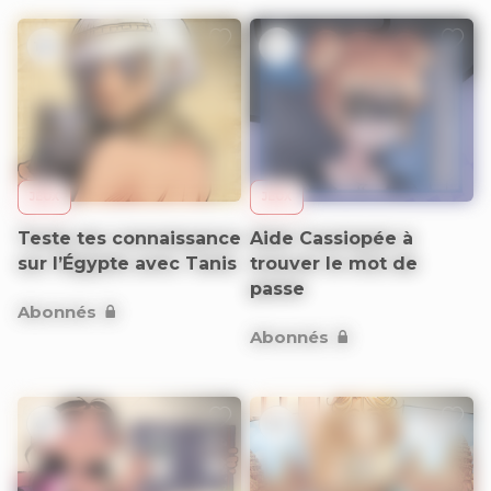
12+
9+
JEUX
JEUX
Teste tes connaissance
Aide Cassiopée à
sur l’Égypte avec Tanis
trouver le mot de
passe
Abonnés
Abonnés
6+
9+