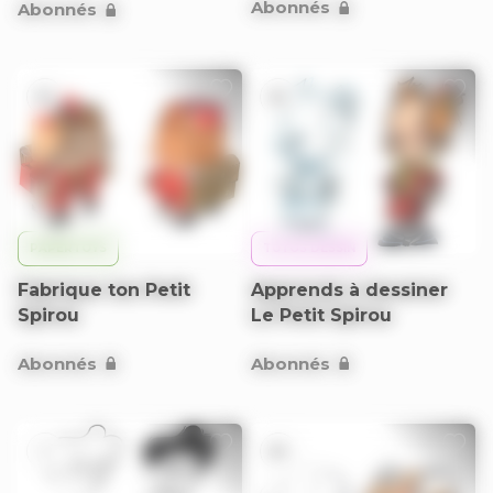
Abonnés
Abonnés
9+
9+
PAPERTOYS
TUTOS DESSIN
Fabrique ton Petit
Apprends à dessiner
Spirou
Le Petit Spirou
Abonnés
Abonnés
+
9+