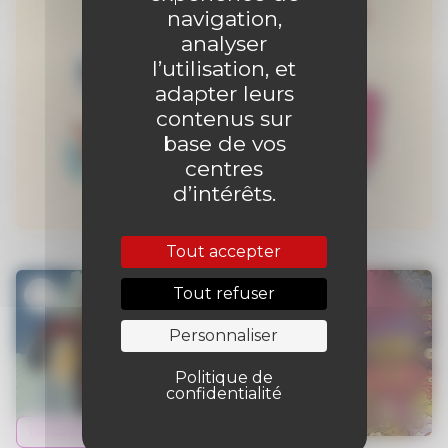
navigation,
analyser
l’utilisation, et
adapter leurs
contenus sur
base de vos
centres
d’intérêts.
Tout accepter
Tout refuser
9+
6+
Personnaliser
Politique de
confidentialité
TUTOS DESSIN
TUTOS DESSIN