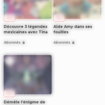
JEUX
JEUX
Découvre 3 légendes
Aide Amy dans ses
mexicaines avec Tina
fouilles
Abonnés
Abonnés
9+
JEUX
Démêle l’énigme de