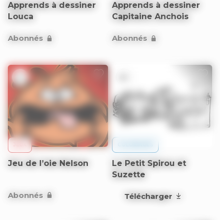
Apprends à dessiner
Apprends à dessiner
Louca
Capitaine Anchois
Abonnés
Abonnés
9+
6+
JEUX
COLORIAGES
Jeu de l’oie Nelson
Le Petit Spirou et
Suzette
Abonnés
Télécharger