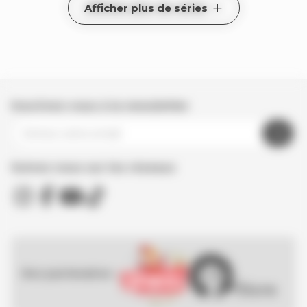
Afficher plus de séries
Inscrivez-vous à la newsletter
Suivez nous sur les réseaux
Nos partenaires :