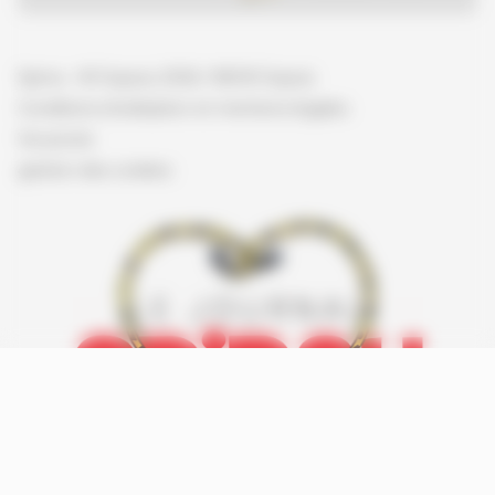
Spirou - © Dupuis, 2026 / NB © Dupuis
Conditions d'utilisation et mentions légales
Vie privée
gestion des cookies