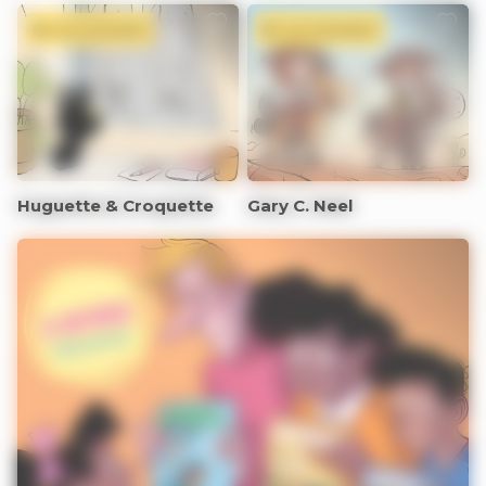
En ce moment
En ce moment
Huguette & Croquette
Gary C. Neel