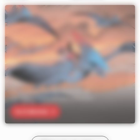
Découvrez la suite des aventures de
vos héros préférés en avant-première !
Je m’abonne