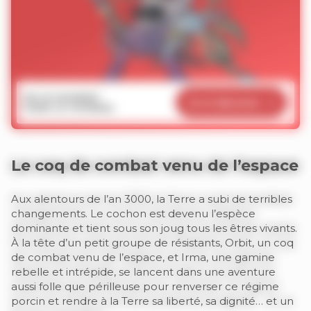
EN CE MOMENT
Je m’abonne
DANS LE JOURNAL
Le coq de combat venu de l’espace
Aux alentours de l’an 3000, la Terre a subi de terribles
changements. Le cochon est devenu l’espèce
dominante et tient sous son joug tous les êtres vivants.
À la tête d’un petit groupe de résistants, Orbit, un coq
de combat venu de l’espace, et Irma, une gamine
rebelle et intrépide, se lancent dans une aventure
aussi folle que périlleuse pour renverser ce régime
porcin et rendre à la Terre sa liberté, sa dignité… et un