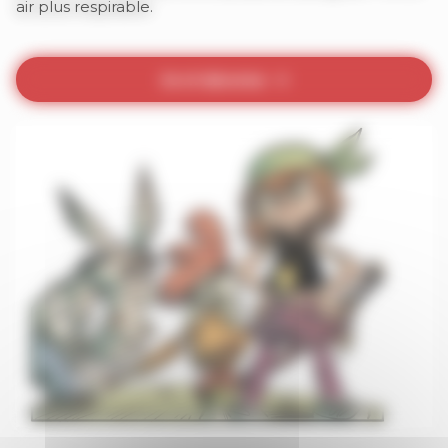
air plus respirable.
Je m’abonne