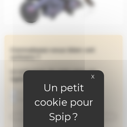
Connaissez-vous bien cet
univers ?
Le scénariste de cette série est
X
Masquer le 
également celui de :
Frnck
Louca
Imbattable
Dad
Envoyez votre réponse