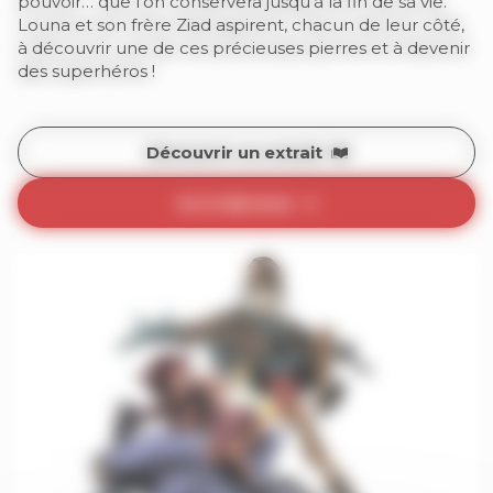
pouvoir… que l’on conservera jusqu’à la fin de sa vie.
Louna et son frère Ziad aspirent, chacun de leur côté,
à découvrir une de ces précieuses pierres et à devenir
des superhéros !
Découvrir un extrait
Je m’abonne