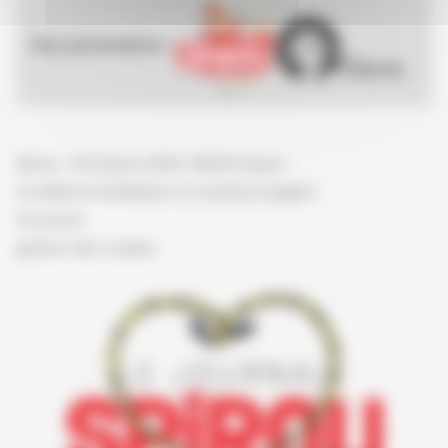
Nos partenaires :
Spirou - © Dupuis, 2026 / NB © Dupuis
Conditions d'utilisation et mentions légales
Vie privée
gestion des cookies