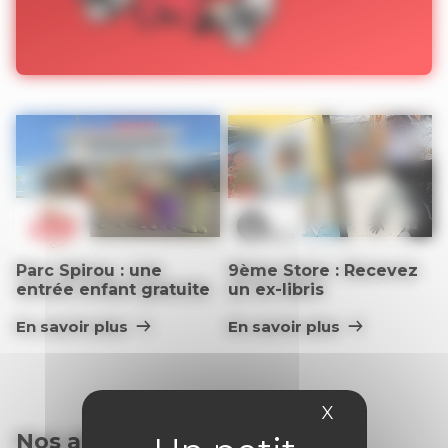
Parc Spirou : une
9ème Store : Recevez
entrée enfant gratuite
un ex-libris
En savoir plus
En savoir plus
X
Masquer le 
Nos abonnements :