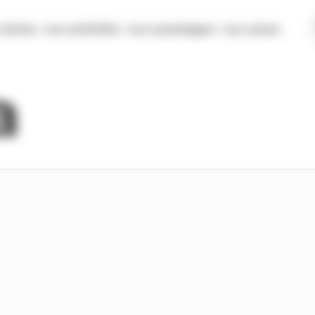
séries
Les activités
Les avantages
Les actus