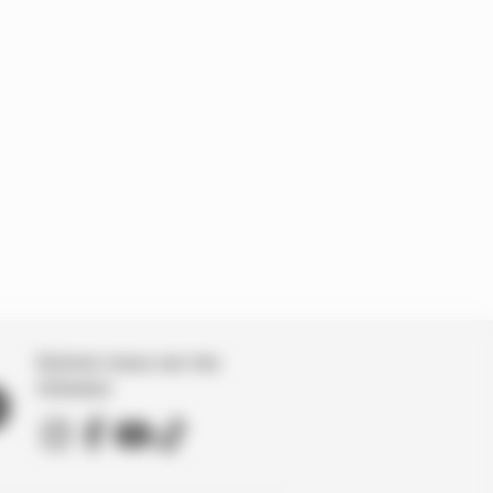
Suivez nous sur les
réseaux