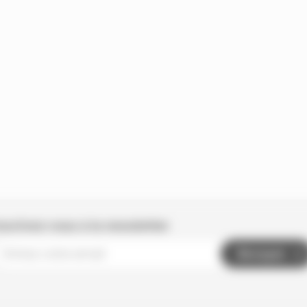
nscrivez-vous à la newsletter
Envoyer