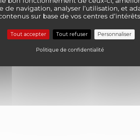
 le bon fonctionnement de ceux-ci, amélior
 de navigation, analyser l’utilisation, et ad
contenus sur base de vos centres d’intérêts
Voir plus d’actus
Tout accepter
Tout refuser
Personnaliser
Politique de confidentialité