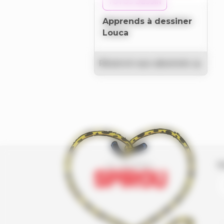
TUTOS DESSIN
Apprends à dessiner
Louca
Réservé aux abonnés
I