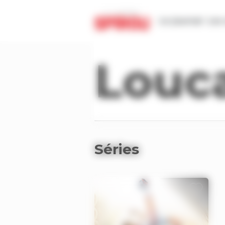
Panneau de gestion des cookies
Le journal
Les 
Séries