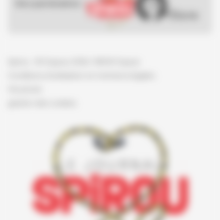
Nos partenaires :
Spirou - © Dupuis, 2026 / NB © Dupuis
Conditions d'utilisation et mentions légales
Vie privée
gestion des cookies