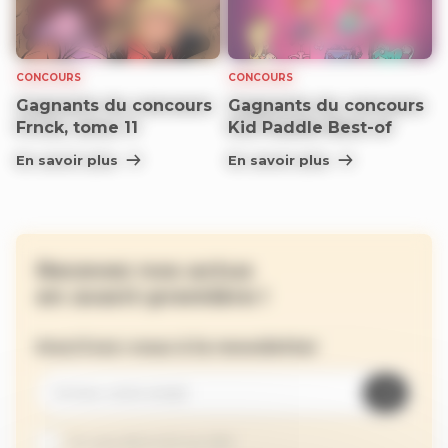
CONCOURS
CONCOURS
Gagnants du concours
Gagnants du concours
Frnck, tome 11
Kid Paddle Best-of
En savoir plus
En savoir plus
Recevez nos actus
en avant-première !
Inscrivez-vous à la newsletter
Je suis abonné au site