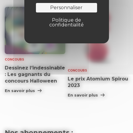
Personnaliser
Politique de
confidentialité
CONCOURS
Dessinez l’indessinable
CONCOURS
: Les gagnants du
Le prix Atomium Spirou
concours Halloween
2023
En savoir plus
En savoir plus
Nos abonnements :