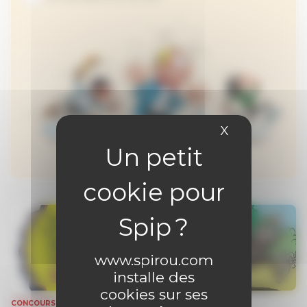
X
Masquer le 
www.spirou.com
installe des
cookies sur ses
CONCOURS
CONCOURS