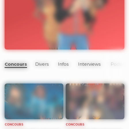
Concours
Divers
Infos
Interviews
Podcast
CONCOURS
CONCOURS