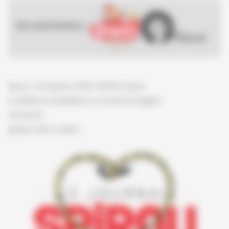
Nos partenaires :
Spirou - © Dupuis, 2026 / NB © Dupuis
Conditions d'utilisation et mentions légales
Vie privée
gestion des cookies