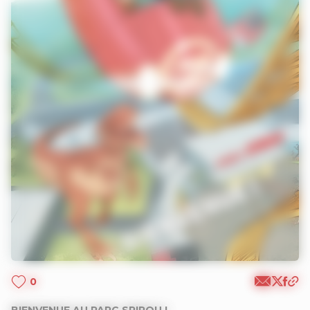
0
BIENVENUE AU PARC SPIROU !