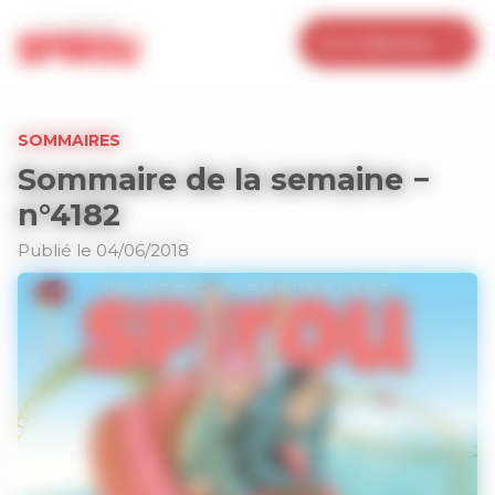
Panneau de gestion des cookies
Je m’abonne
SOMMAIRES
Sommaire de la semaine −
n°4182
Publié le 04/06/2018