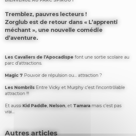
Tremblez, pauvres lecteurs !
Zorglub
est de retour dans « L’apprenti
méchant », une nouvelle comédie
d’aventure.
Les Cavaliers de l’Apocadispe
font une sortie scolaire au
parc d’attractions.
Magic 7
Pouvoir de répulsion ou… attraction ?
Les Nombrils
Entre Vicky et Murphy c’est l’incontrôlable
attraction !!!
Et aussi
Kid Paddle
,
Nelson
, et
Tamara
mais c’est pas
vrai…
Autres articles