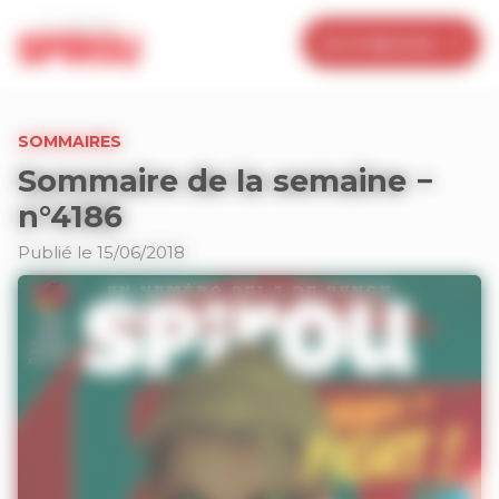
Panneau de gestion des cookies
Je m’abonne
SOMMAIRES
Sommaire de la semaine −
n°4186
Publié le 15/06/2018