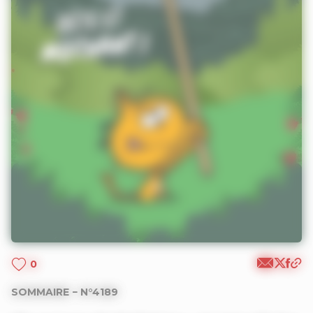
0
SOMMAIRE − N°4189