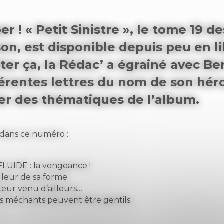
er ! « Petit Sinistre », le tome 19 de
on, est disponible depuis peu en lib
ter ça, la Rédac’ a égrainé avec Be
férentes lettres du nom de son héro
er des thématiques de l’album.
dans ce numéro :
LUIDE : la vengeance !
leur de sa forme.
iteur venu d’ailleurs…
es méchants peuvent être gentils.