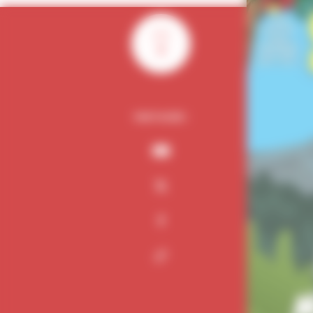
0
PARTAGER :