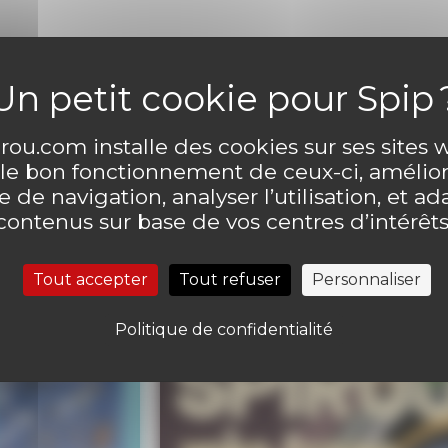
ntaire
Laisser un comme
ou.com installe des cookies sur ses sites
 le bon fonctionnement de ceux-ci, amélior
 de navigation, analyser l’utilisation, et ad
contenus sur base de vos centres d’intérêts
Tout accepter
Tout refuser
Personnaliser
Politique de confidentialité