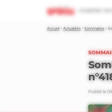
Panneau de gestion des cookies
Le journal
Les 
Accueil
Actualités
Sommaires
So
SOMMAI
Somm
n°41
Publié le 0