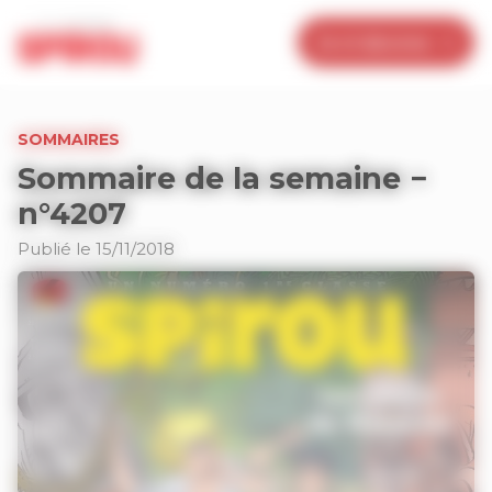
Panneau de gestion des cookies
Je m’abonne
SOMMAIRES
Sommaire de la semaine −
n°4207
Publié le 15/11/2018