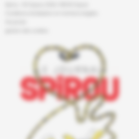
Spirou - © Dupuis, 2026 / NB © Dupuis
Conditions d'utilisation et mentions légales
Vie privée
gestion des cookies