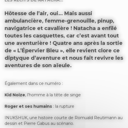
LES RÉCITS DE NATACHA...
Hôtesse de l’air, oui… Mais aussi
ambulancière, femme-grenouille, pinup,
navigatrice et cavalière ! Natacha a enfilé
toutes les casquettes, car c’est avant tout
une aventurière ! Quatre ans après la sortie
de « L’Épervier Bleu », elle revient clore ce
diptyque d’aventure et nous fait revivre les
aventures de son aïeule.
Également dans ce numéro :
Kid Noize
, l’homme à la tête de singe
Roger et ses humains
: la rupture
INUKSHUK, une histoire courte de Romuald Reutimann au
dessin et Pierre Gabus au scénario.