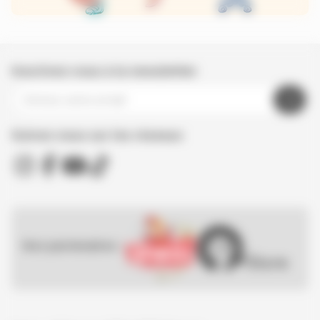
Inscrivez-vous à la newsletter
Suivez nous sur les réseaux
Nos partenaires :