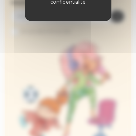
Inscrivez-vous à la newsletter
confidentialité
Je suis abonné au site