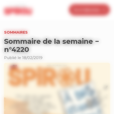
Panneau de gestion des cookies
Je m’abonne
SOMMAIRES
Sommaire de la semaine −
n°4220
Publié le 18/02/2019