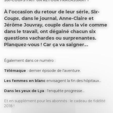
SIX-COUPS FAIT UN RETOUR FRACASSANT !
À l’occasion du retour de leur série,
Six-
Coups
, dans le journal, Anne-Claire et
Jérôme Jouvray, couple dans la vie comme
dans le travail, ont dégainé chacun six
questions vachardes ou surprenantes.
Planquez-vous ! Car ça va saigner…
Également dans ce numéro :
Télémaque
: dernier épisode de l’aventure.
Les femmes en blanc
envisagent la fin des hôpitaux…
Dans les yeux de Lya
: l’enquête progresse…
Et en supplément pour les abonnés : le cadeau de fidélité
2018 !