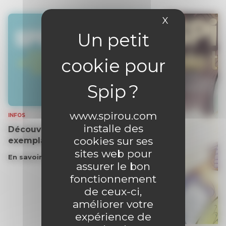
X
Masquer le 
www.spirou.com
INFOS
installe des
Découvrez gratuitement un
cookies sur ses
exemplaire du journal !
sites web pour
En savoir plus
assurer le bon
fonctionnement
de ceux-ci,
améliorer votre
expérience de