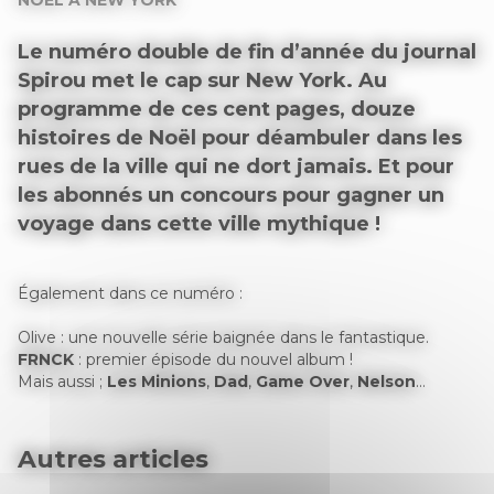
NOËL À NEW YORK
Le numéro double de fin d’année du journal
Spirou met le cap sur New York. Au
programme de ces cent pages, douze
histoires de Noël pour déambuler dans les
rues de la ville qui ne dort jamais. Et pour
les abonnés un concours pour gagner un
voyage dans cette ville mythique !
Également dans ce numéro :
Olive : une nouvelle série baignée dans le fantastique.
FRNCK
: premier épisode du nouvel album !
Mais aussi ;
Les Minions
,
Dad
,
Game Over
,
Nelson
…
Autres articles