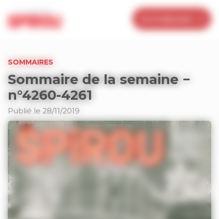
Panneau de gestion des cookies
Je m’abonne
SOMMAIRES
Sommaire de la semaine −
n°4260-4261
Publié le 28/11/2019