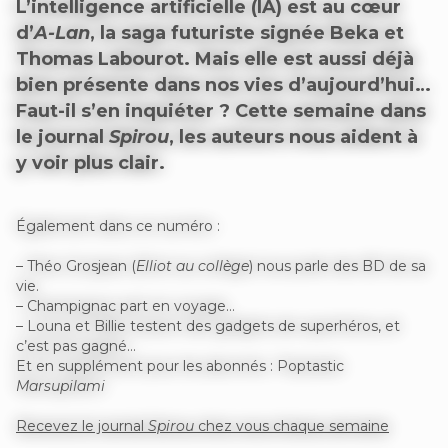
L’intelligence artificielle (IA) est au cœur
d’
A-Lan
, la saga futuriste signée Beka et
Thomas Labourot. Mais elle est aussi déjà
bien présente dans nos vies d’aujourd’hui…
Faut-il s’en inquiéter ? Cette semaine dans
le journal
Spirou
, les auteurs nous aident à
y voir plus clair.
Également dans ce numéro :
– Théo Grosjean (
Elliot au collège
) nous parle des BD de sa
vie.
– Champignac part en voyage…
– Louna et Billie testent des gadgets de superhéros, et
c’est pas gagné…
Et en supplément pour les abonnés : Poptastic
Marsupilami
Recevez le journal
Spirou
chez vous chaque semaine