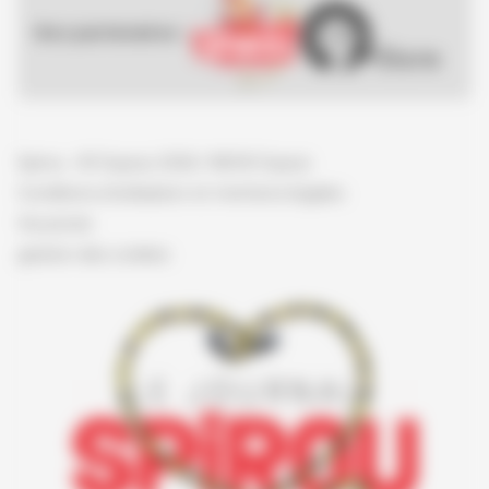
Nos partenaires :
Spirou - © Dupuis, 2026 / NB © Dupuis
Conditions d'utilisation et mentions légales
Vie privée
gestion des cookies