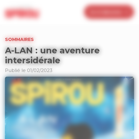
Panneau de gestion des cookies
Je m’abonne
SOMMAIRES
A-LAN : une aventure
intersidérale
Publié le 01/02/2023