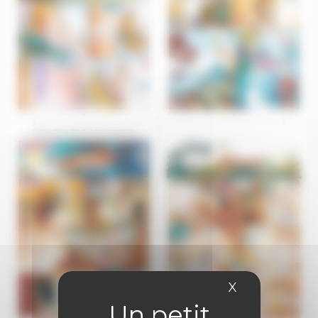
X
Masquer le 