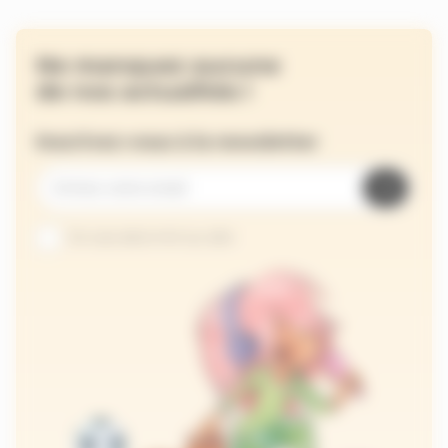
Ne manquez aucune
de nos actualités !
Inscrivez-vous à la newsletter
Je suis abonné au site