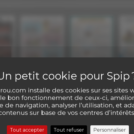
contenus sur base de vos centres d’intérêts
Clique ici !
Tout accepter
Tout refuser
Personnaliser
Politique de confidentialité