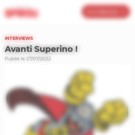
Panneau de gestion des cookies
Je m’abonne
INTERVIEWS
Avanti Superino !
Publié le 27/07/2022