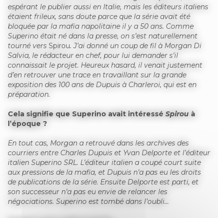
espérant le publier aussi en Italie, mais les éditeurs italiens
étaient frileux, sans doute parce que la série avait été
bloquée par la mafia napolitaine il y a 50 ans. Comme
Superino était né dans la presse, on s’est naturellement
tourné vers
Spirou
. J’ai donné un coup de fil à Morgan Di
Salvia, le rédacteur en chef, pour lui demander s’il
connaissait le projet. Heureux hasard, il venait justement
d’en retrouver une trace en travaillant sur la grande
exposition des 100 ans de Dupuis à Charleroi, qui est en
préparation.
Cela signifie que Superino avait intéressé
Spirou
à
l’époque ?
En tout cas, Morgan a retrouvé dans les archives des
courriers entre Charles Dupuis et Yvan Delporte et l’éditeur
italien Superino SRL. L’éditeur italien a coupé court suite
aux pressions de la mafia, et Dupuis n’a pas eu les droits
de publications de la série. Ensuite Delporte est parti, et
son successeur n’a pas eu envie de relancer les
négociations. Superino est tombé dans l’oubli…