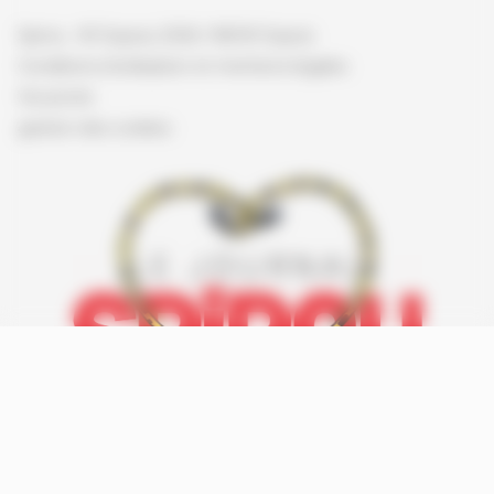
Spirou - © Dupuis, 2026 / NB © Dupuis
Conditions d'utilisation et mentions légales
Vie privée
gestion des cookies