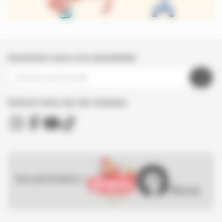
Inscrivez-vous à la newsletter
Suivez nous sur les réseaux
Nos partenaires :