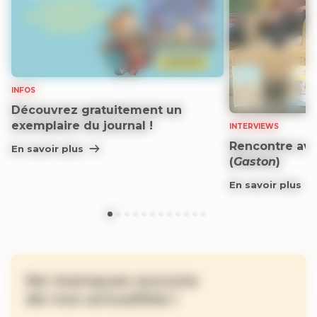
INFOS
Découvrez gratuitement un
exemplaire du journal !
INTERVIEWS
Rencontre ave
En savoir plus
(
Gaston
)
En savoir plus
Ne manquez aucune
de nos actualités !