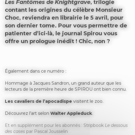
Les Fantômes de Knightgrave
, trilogie
contant les origines du célèbre Monsieur
Choc, reviendra en librairie le 5 avril, pour
son dernier tome. Pour vous permettre de
patienter d’ici-là, le journal Spirou vous
offre un prologue inédit ! Chic, non ?
Également dans ce numéro :
Hommage à Jacques Sandron, un grand auteur que les
lecteurs de la première heure de SPIROU ont bien connu.
Les cavaliers de l’apocadispe
visitent le zoo.
Découvrez l’art selon
Walter Appleduck
.
Et en supplément pour les abonnés : Stripbook
Le dessous
des cases
par Pascal Jousselin