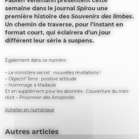
Fabien Vehlmann présentent cette
semaine dans le journal
Spirou
une
première histoire des
Souvenirs des limbes
.
Un chemin de traverse, pour l’instant en
format court, qui éclairera d’un jour
différent leur série à suspens.
Également dans ce numéro :
–
Le ministère secret
: nouvelles révélations !
–
Objectif Terre
: positive attitude
– Hommage à Madaule
Et en supplément pour les abonnés : Couverture du mini-
récit –
Prisonnier des Amazones
Acheter en numérique
Autres articles