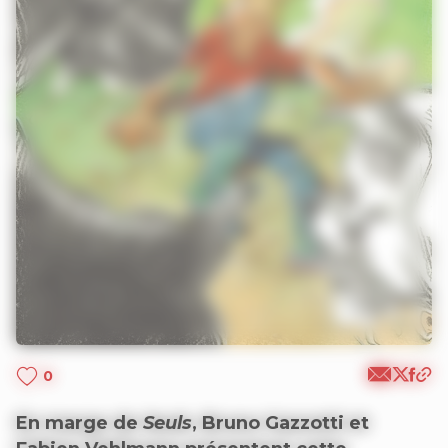
0
En marge de
Seuls
, Bruno Gazzotti et