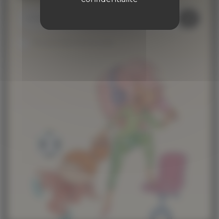
Je suis abonné au site