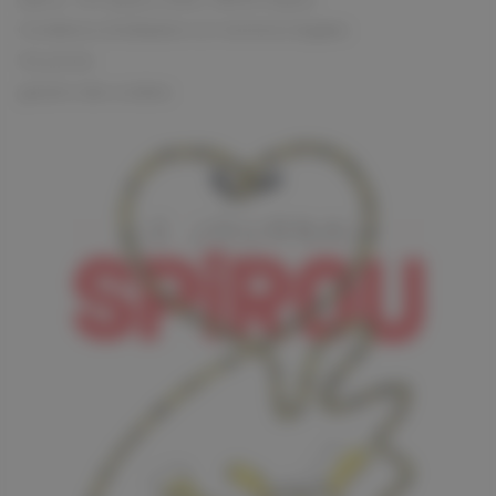
Conditions d'utilisation et mentions légales
Vie privée
gestion des cookies