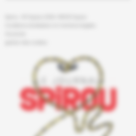
Spirou - © Dupuis, 2026 / NB © Dupuis
Conditions d'utilisation et mentions légales
Vie privée
gestion des cookies