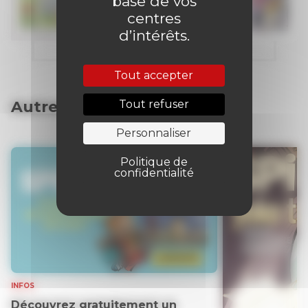
base de vos
centres
d’intérêts.
Tout accepter
Tout refuser
Autres articles
Personnaliser
Politique de
confidentialité
INFOS
Découvrez gratuitement un