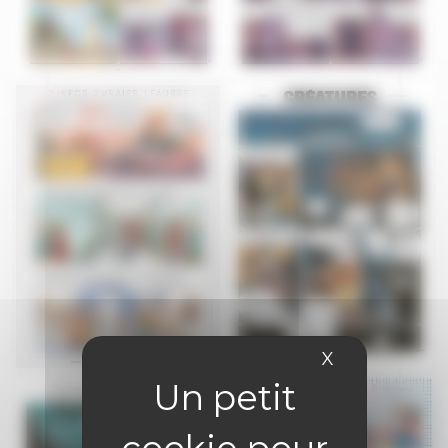
X
Masquer le 