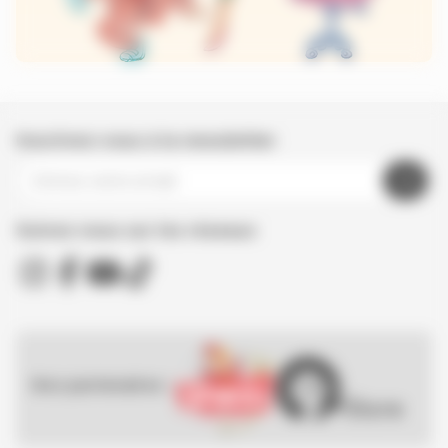
Inscrivez-vous à la newsletter
Suivez nous sur les réseaux
Nos partenaires :