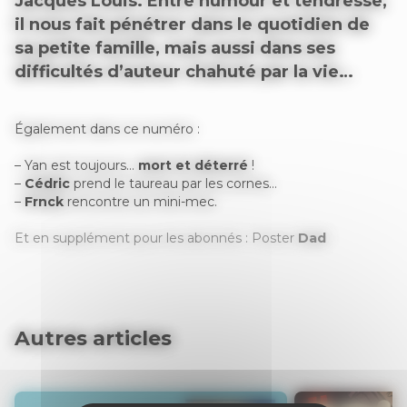
Jacques Louis. Entre humour et tendresse,
il nous fait pénétrer dans le quotidien de
sa petite famille, mais aussi dans ses
difficultés d’auteur chahuté par la vie…
Également dans ce numéro :
– Yan est toujours…
mort et déterré
!
–
Cédric
prend le taureau par les cornes…
–
Frnck
rencontre un mini-mec.
Et en supplément pour les abonnés : Poster
Dad
Autres articles