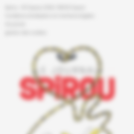
Spirou - © Dupuis, 2026 / NB © Dupuis
Conditions d'utilisation et mentions légales
Vie privée
gestion des cookies