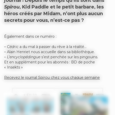
journal ! Depuis le temps qu’ils sont dans
Spirou
, Kid Paddle et le petit barbare, les
héros créés par Midam, n’ont plus aucun
secrets pour vous, n’est-ce pas ?
Également dans ce numéro :
–
Cédric
a du mal à passer du rêve à la réalité…
– Alain Henriet nous accueille dans sa bibliothèque.
–
L’encyclopédingue
s’est penchée sur les pingouins.
Et en supplément pour les abonnés : BD de poche
« Insekts »
Recevez le journal
Spirou
chez vous chaque semaine