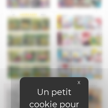
X
Masquer le 