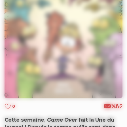
0
Cette semaine,
Game Over
fait la Une du