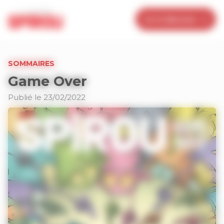
Panneau de gestion des cookies
Je m’abonne
SOMMAIRES
Game Over
Publié le 23/02/2022