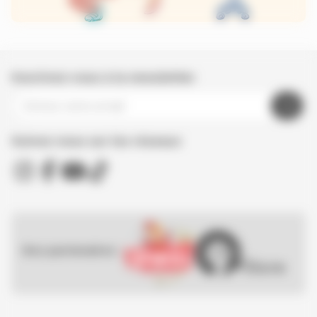
Inscrivez-vous à la newsletter
Suivez nous sur les réseaux
Nos partenaires :