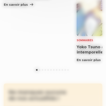
En savoir plus
SOMMAIRES
Yoko Tsuno aff
intemporelle
En savoir plus
Ne manquez aucune
de nos actualités !