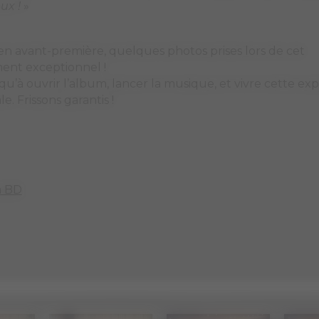
ux !
»
 en avant-première, quelques photos prises lors de cet
ent exceptionnel !
s qu’à ouvrir l’album, lancer la musique, et vivre cette e
e. Frissons garantis !
a BD