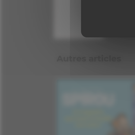
0 comme
Autres articles