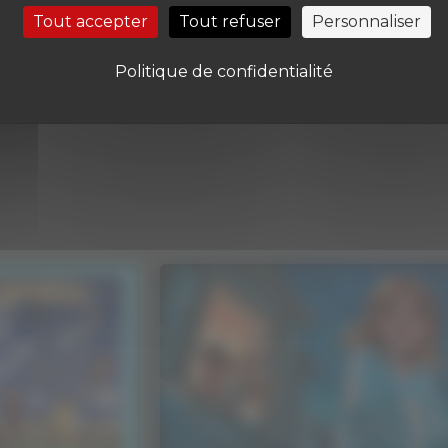
Tout accepter
Tout refuser
Personnaliser
ntaire
Laisser un comme
Politique de confidentialité