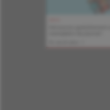
INFOS
Découvrez gratuitement 
exemplaire du journal !
En savoir plus