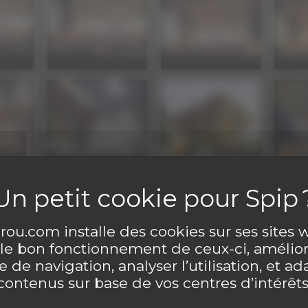
ou.com installe des cookies sur ses sites
 le bon fonctionnement de ceux-ci, amélior
Découvrir gratuitement un numéro inédit !
 de navigation, analyser l’utilisation, et ad
contenus sur base de vos centres d’intérêts
Clique ici !