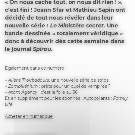
« On nous cache tout, on nous dit rien ! »,
c’est fini ! Joann Sfar et Mathieu Sapin ont
décidé de tout nous révéler dans leur
nouvelle série :
Le Ministère secret
. Une
bande dessinée « totalement véridique »
donc à découvrir dès cette semaine dans
le journal
Spirou
.
Également dans ce numéro :
–
Aliens Troubadours
, une nouvelle série de strips.
–
Zombillénium
: prêts pour un duel de vampires ?
–
Atom Agency
: c’est la folie au 36 !
Et en supplément pour les abonnés : Autocollants :
Family
Life
Acheter en numérique