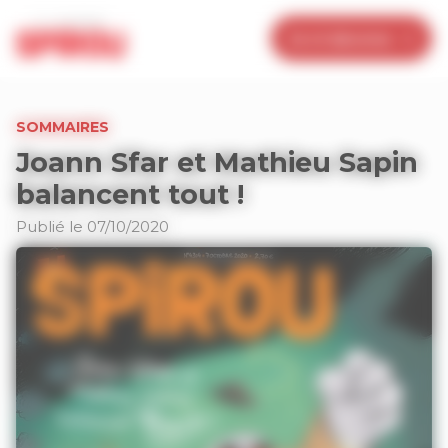
Panneau de gestion des cookies
Je m’abonne
SOMMAIRES
Joann Sfar et Mathieu Sapin
balancent tout !
Publié le 07/10/2020