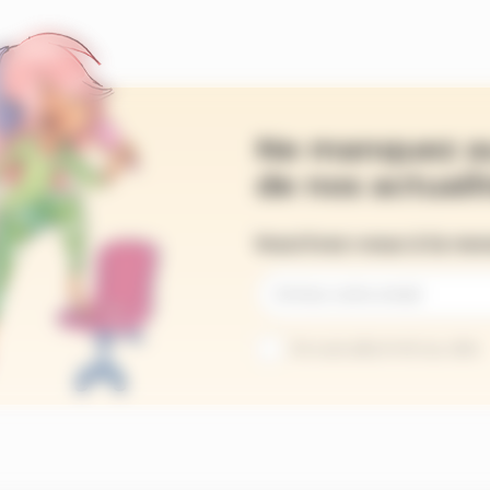
Ne manquez a
de nos actualit
Inscrivez-vous à la ne
Je suis abonné au site