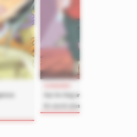
SOMMAIRES
gence
Sur le ring avec Mi-Mouche
En savoir plus