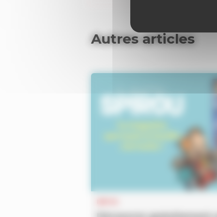
Autres articles
INFOS
Découvrez gratuitement 