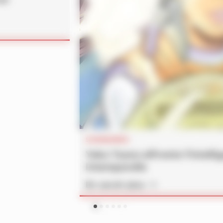
SOMMAIRES
Yoko Tsuno affronte l’intelli
intemporelle
En savoir plus