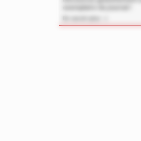
exemplaire du journal !
En savoir plus