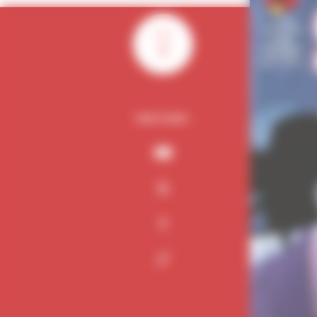
0
PARTAGER :