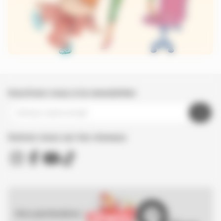
Inscrivez-vous à la newsletter
Suivez nous sur les réseaux
Nos partenaires :