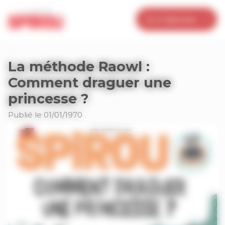
Panneau de gestion des cookies
Je m’abonne
La méthode Raowl :
Comment draguer une
princesse ?
Publié le 01/01/1970