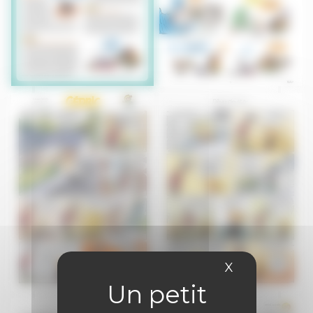
X
Masquer le 