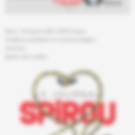
Spirou - © Dupuis, 2026 / NB © Dupuis
Conditions d'utilisation et mentions légales
Vie privée
gestion des cookies