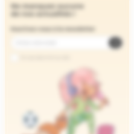
Ne manquez aucune
de nos actualités !
Inscrivez-vous à la newsletter
Je suis abonné au site