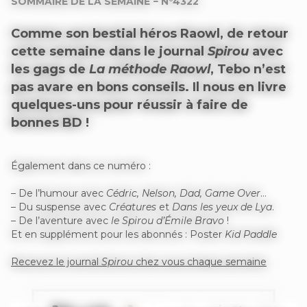
SOMMAIRE DE LA SEMAINE − N°4322
Comme son bestial héros Raowl, de retour
cette semaine dans le journal
Spirou
avec
les gags de
La méthode Raowl
, Tebo n’est
pas avare en bons conseils. Il nous en livre
quelques-uns pour réussir à faire de
bonnes BD !
Également dans ce numéro :
– De l’humour avec
Cédric, Nelson, Dad, Game Over
…
– Du suspense avec
Créatures
et
Dans les yeux de Lya
.
– De l’aventure avec
le Spirou d’Émile Bravo
!
Et en supplément pour les abonnés : Poster
Kid Paddle
Recevez le journal
Spirou
chez vous chaque semaine