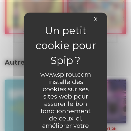
X
Masquer le 
Autres articles
www.spirou.com
installe des
cookies sur ses
sites web pour
assurer le bon
fonctionnement
de ceux-ci,
améliorer votre
RÉCRÉATION