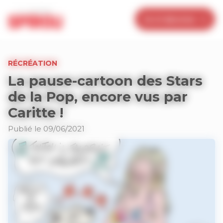
Panneau de gestion des cookies
Je m’abonne
RÉCRÉATION
La pause-cartoon des Stars
de la Pop, encore vus par
Caritte !
Publié le 09/06/2021