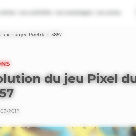
séries
Les activités
Les avantages
Les actus
olution du jeu Pixel du n°3857
ONS
olution du jeu Pixel d
57
5/03/2012