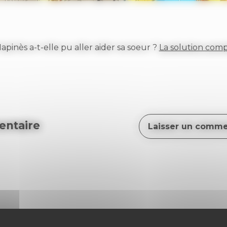
inès a-t-elle pu aller aider sa soeur ?
La solution compl
ntaire
Laisser un comme