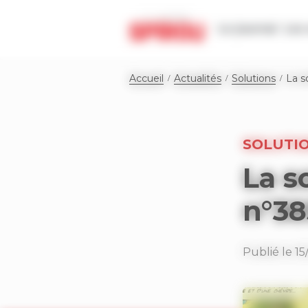
Panneau de gestion des cookies
Le journal
Les 
Accueil
Actualités
Solutions
La s
SOLUTI
La s
n°38
Publié le 1