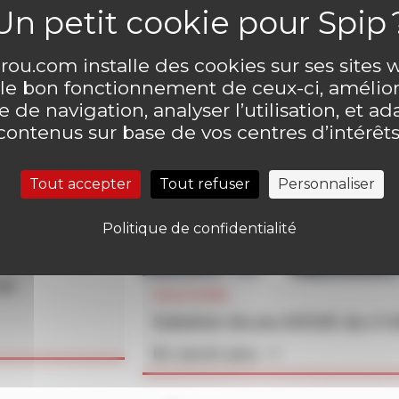
ou.com installe des cookies sur ses sites
 le bon fonctionnement de ceux-ci, amélior
 de navigation, analyser l’utilisation, et ad
contenus sur base de vos centres d’intérêts
Tout accepter
Tout refuser
Personnaliser
Politique de confidentialité
un
SOLUTIONS
Solution du jeu MOUK du n°
En savoir plus