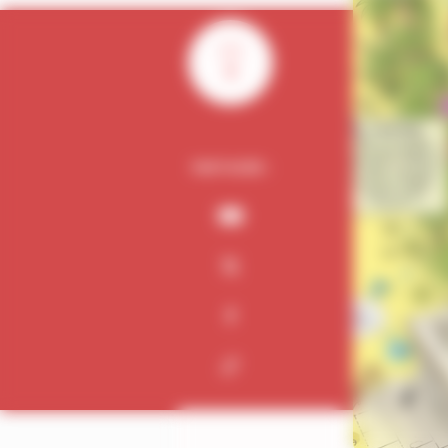
0
PARTAGER :