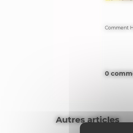
Comment Hap
0 comme
Autres articles