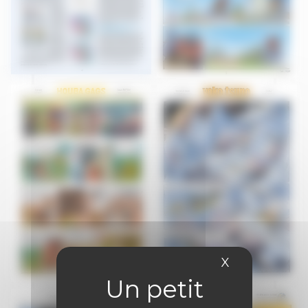
X
Masquer le 