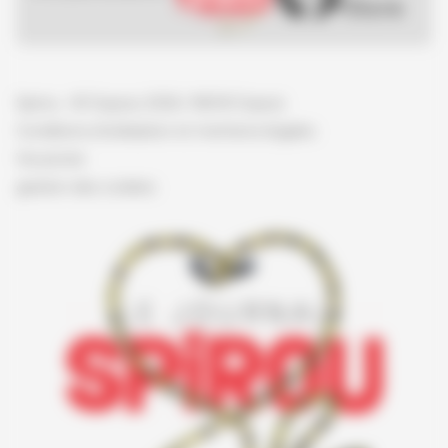
Spirou - © Dupuis, 2026 / NB © Dupuis
Conditions d'utilisation et mentions légales
Vie privée
gestion des cookies