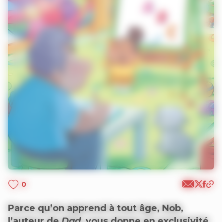
0
Parce qu’on apprend à tout âge, Nob,
l’auteur de
Dad
, vous donne en exclusivité