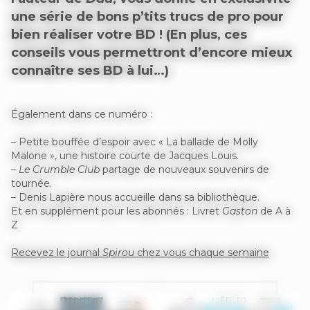
une série de bons p’tits trucs de pro pour
bien réaliser votre BD ! (En plus, ces
conseils vous permettront d’encore mieux
connaître ses BD à lui…)
Également dans ce numéro :
– Petite bouffée d’espoir avec « La ballade de Molly
Malone », une histoire courte de Jacques Louis.
–
Le Crumble Club
partage de nouveaux souvenirs de
tournée.
– Denis Lapière nous accueille dans sa bibliothèque.
Et en supplément pour les abonnés : Livret
Gaston
de A à
Z
Recevez le journal
Spirou
chez vous chaque semaine