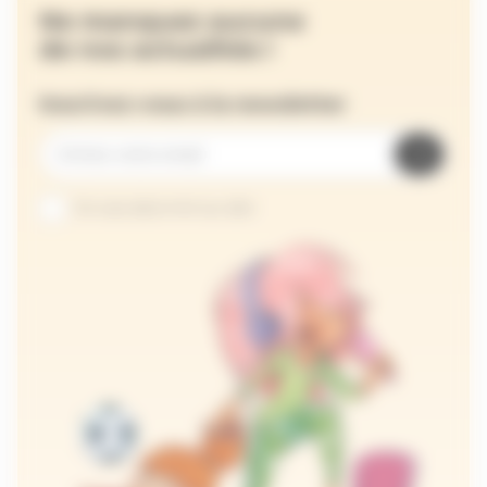
Ne manquez aucune
de nos actualités !
Inscrivez-vous à la newsletter
Je suis abonné au site