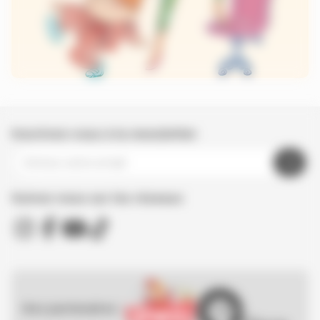
Inscrivez-vous à la newsletter
Suivez nous sur les réseaux
Nos partenaires :