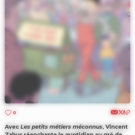
0
Avec
Les petits métiers méconnus
, Vincent
Zabus réenchante le quotidien au gré de