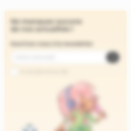
Ne manquez aucune
de nos actualités !
Inscrivez-vous à la newsletter
Je suis abonné au site