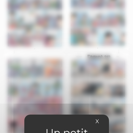
X
Masquer le 