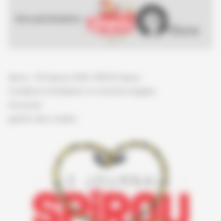
Nos partenaires :
Spirou - © Dupuis, 2026 / NB © Dupuis
Conditions d'utilisation et mentions légales
Vie privée
gestion des cookies