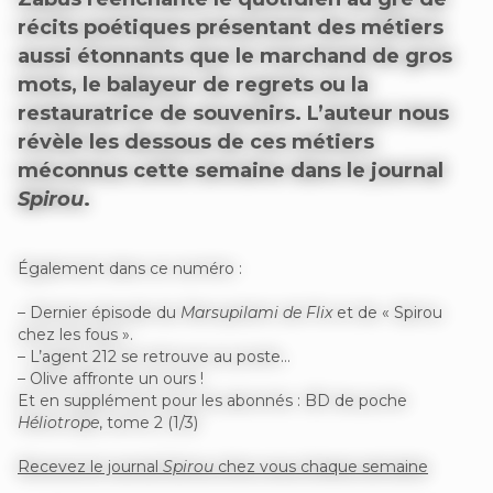
récits poétiques présentant des métiers
aussi étonnants que le marchand de gros
mots, le balayeur de regrets ou la
restauratrice de souvenirs. L’auteur nous
révèle les dessous de ces métiers
méconnus cette semaine dans le journal
Spirou
.
Également dans ce numéro :
– Dernier épisode du
Marsupilami de Flix
et de « Spirou
chez les fous ».
– L’agent 212 se retrouve au poste…
– Olive affronte un ours !
Et en supplément pour les abonnés : BD de poche
Héliotrope
, tome 2 (1/3)
Recevez le journal
Spirou
chez vous chaque semaine