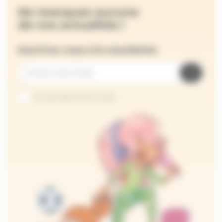
Ne manquez aucune
de nos actualités !
Inscrivez-vous à la newsletter
Je suis abonné au site