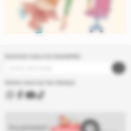
Inscrivez-vous à la newsletter
Suivez nous sur les réseaux
Nos partenaires :