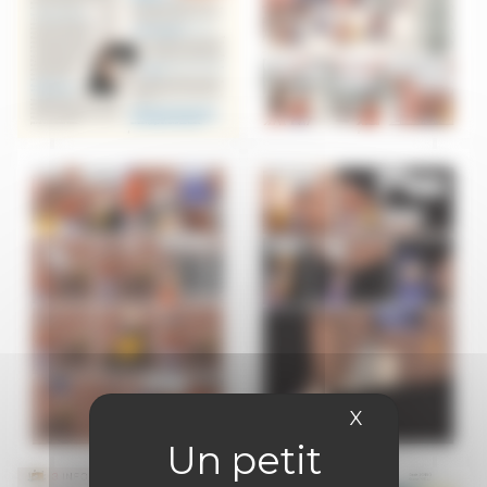
X
Masquer le 