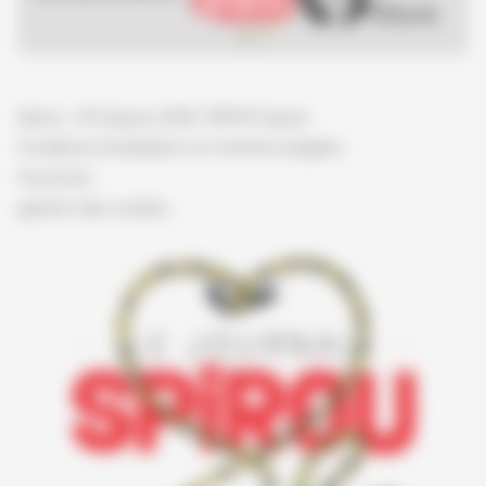
Spirou - © Dupuis, 2026 / NB © Dupuis
Conditions d'utilisation et mentions légales
Vie privée
gestion des cookies