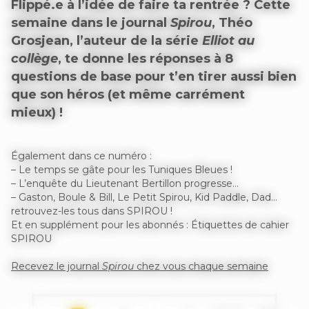
Flippé.e à l’idée de faire ta rentrée ? Cette
semaine dans le journal
Spirou
, Théo
Grosjean, l’auteur de la série
Elliot au
collège
, te donne les réponses à 8
questions de base pour t’en tirer aussi bien
que son héros (et même carrément
mieux) !
Également dans ce numéro :
– Le temps se gâte pour les Tuniques Bleues !
– L’enquête du Lieutenant Bertillon progresse…
– Gaston, Boule & Bill, Le Petit Spirou, Kid Paddle, Dad…
retrouvez-les tous dans SPIROU !
Et en supplément pour les abonnés : Étiquettes de cahier
SPIROU
Recevez le journal
Spirou
chez vous chaque semaine