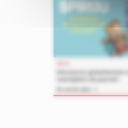
INFOS
Découvrez gratuitement 
exemplaire du journal !
En savoir plus