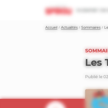
Panneau de gestion des cookies
Le journal
Les 
Accueil
Actualités
Sommaires
Le
SOMMAI
Les 
Publié le 0