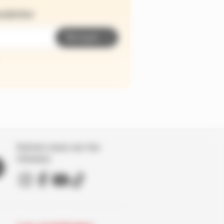
wsletter
Envoyer
Suivez nous sur les
réseaux