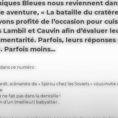
niques Bleues nous reviennent dan
e aventure, « La bataille du cratère
ons profité de l’occasion pour cuis
 Lambil et Cauvin afin d’évaluer le
entarité. Parfois, leurs réponses 
. Parfois moins…
dans ce numéro :
dt, scénariste de « Spirou chez les Soviets » vous invite 
e.
e
ne fait pas dans la dentelle !
n d’un (meilleur) babysitter…