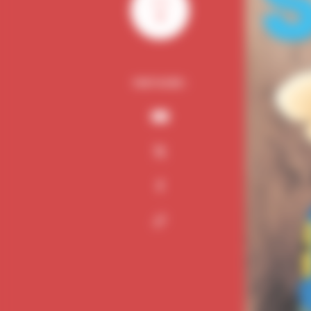
0
PARTAGER :