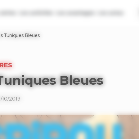
séries
Les activités
Les avantages
Les actus
s Tuniques Bleues
RES
Tuniques Bleues
2/10/2019