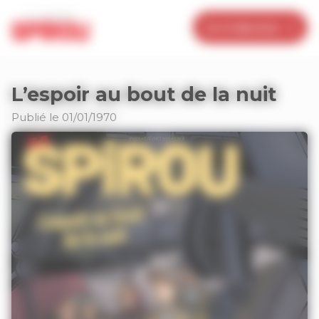
Panneau de gestion des cookies
Je m’abonne
L’espoir au bout de la nuit
Publié le 01/01/1970