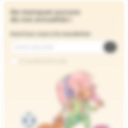
Ne manquez aucune
de nos actualités !
Inscrivez-vous à la newsletter
Je suis abonné au site