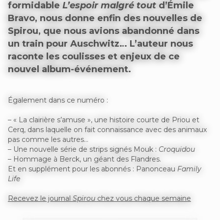
formidable
L’espoir malgré tout
d’Émile
Bravo, nous donne enfin des nouvelles de
Spirou, que nous avions abandonné dans
un train pour Auschwitz… L’auteur nous
raconte les coulisses et enjeux de ce
nouvel album-événement.
Également dans ce numéro :
– « La clairière s’amuse », une histoire courte de Priou et
Cerq, dans laquelle on fait connaissance avec des animaux
pas comme les autres…
– Une nouvelle série de strips signés Mouk :
Croquidou
– Hommage à Berck, un géant des Flandres.
Et en supplément pour les abonnés : Panonceau
Family
Life
Recevez le journal
Spirou
chez vous chaque semaine