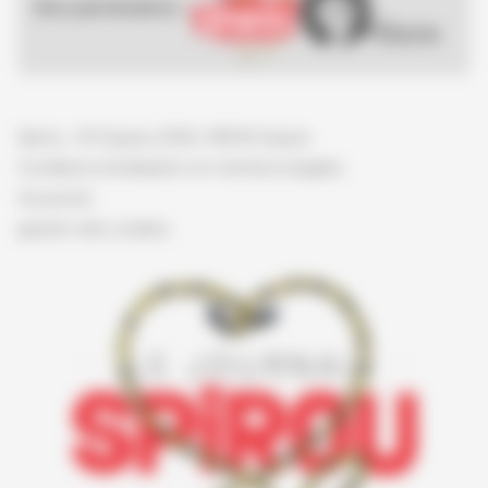
Nos partenaires :
Spirou - © Dupuis, 2026 / NB © Dupuis
Conditions d'utilisation et mentions légales
Vie privée
gestion des cookies