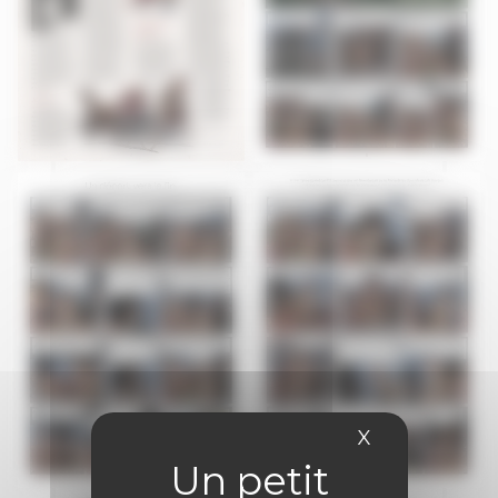
X
Masquer le 