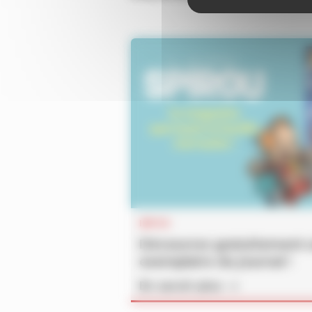
INFOS
Découvrez gratuitement 
exemplaire du journal !
En savoir plus