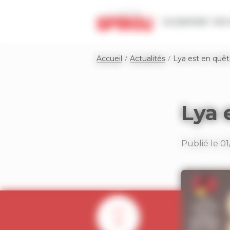
Panneau de gestion des cookies
Le journal
Les 
Accueil
Actualités
Lya est en quêt
Lya 
Publié le 01
0