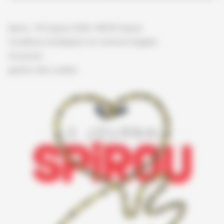
Spirou - © Dupuis, 2026 / NB © Dupuis
Conditions d'utilisation et mentions légales
Vie privée
gestion des cookies