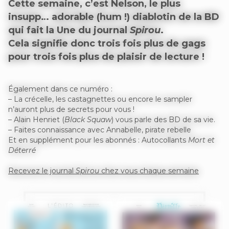
Cette semaine, c’est Nelson, le plus
insupp… adorable (hum !) diablotin de la BD
qui fait la Une du journal
Spirou
.
Cela signifie donc trois fois plus de gags
pour trois fois plus de plaisir de lecture !
Également dans ce numéro :
– La crécelle, les castagnettes ou encore le sampler
n’auront plus de secrets pour vous !
– Alain Henriet (
Black Squaw
) vous parle des BD de sa vie.
– Faites connaissance avec Annabelle, pirate rebelle
Et en supplément pour les abonnés : Autocollants
Mort et
Déterré
Recevez le journal
Spirou
chez vous chaque semaine