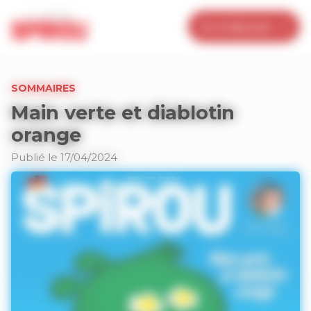
Panneau de gestion des cookies
Je m’abonne
SOMMAIRES
Main verte et diablotin
orange
Publié le 17/04/2024