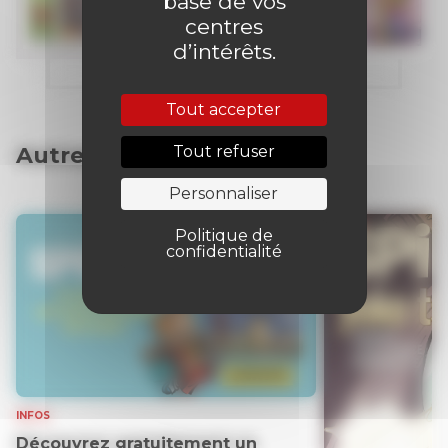
base de vos
centres
d’intérêts.
Tout accepter
Tout refuser
Autres articles
Personnaliser
Politique de
confidentialité
INFOS
Découvrez gratuitement un