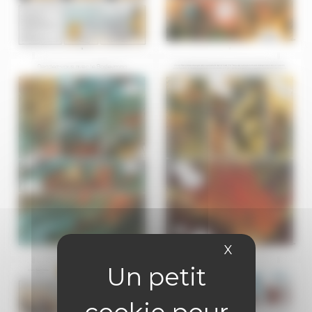
X
Masquer le 