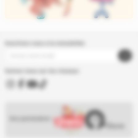
Inscrivez-vous à la newsletter
Suivez nous sur les réseaux
Nos partenaires :