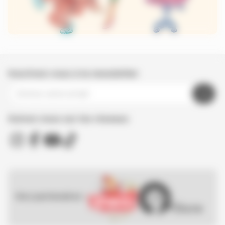
Inscrivez-vous à la newsletter
Suivez nous sur les réseaux
Nos partenaires :