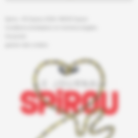
Spirou - © Dupuis, 2026 / NB © Dupuis
Conditions d'utilisation et mentions légales
Vie privée
gestion des cookies