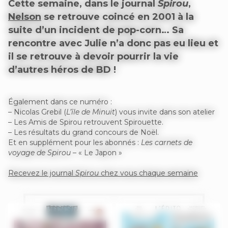
Cette semaine, dans le journal
Spirou
,
Nelson
se retrouve coincé en 2001 à la
suite d’un incident de pop-corn… Sa
rencontre avec Julie n’a donc pas eu lieu et
il se retrouve à devoir pourrir la vie
d’autres héros de BD !
Également dans ce numéro :
– Nicolas Grebil (
L’île de Minuit
) vous invite dans son atelier
– Les Amis de Spirou retrouvent Spirouette.
– Les résultats du grand concours de Noël.
Et en supplément pour les abonnés :
Les carnets de
voyage de Spirou
– « Le Japon »
Recevez le journal
Spirou
chez vous chaque semaine