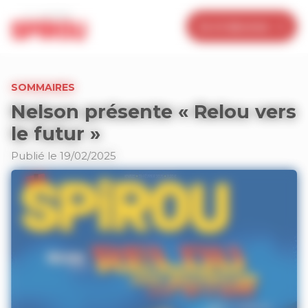
Panneau de gestion des cookies
Je m’abonne
SOMMAIRES
Nelson présente « Relou vers
le futur »
Publié le 19/02/2025