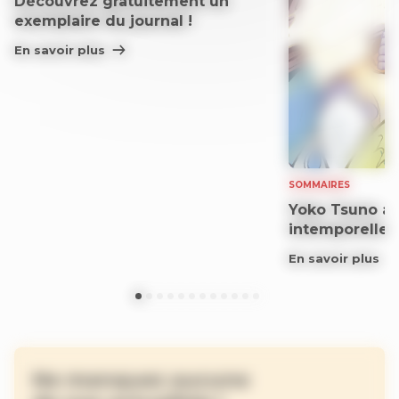
Découvrez gratuitement un
exemplaire du journal !
En savoir plus
SOMMAIRES
Yoko Tsuno aff
intemporelle
En savoir plus
Ne manquez aucune