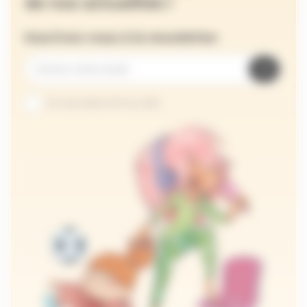
de nos actualités !
Inscrivez-vous à la newsletter
Je suis abonné au site