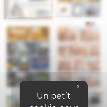
X
Masquer le 