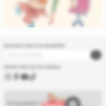
Inscrivez-vous à la newsletter
Suivez nous sur les réseaux
Nos partenaires :