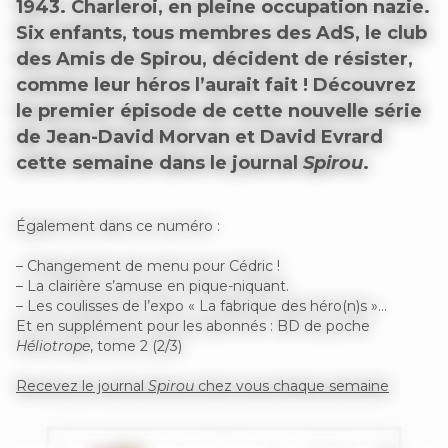
1943. Charleroi, en pleine occupation nazie.
Six enfants, tous membres des AdS, le club
des Amis de Spirou, décident de résister,
comme leur héros l’aurait fait ! Découvrez
le premier épisode de cette nouvelle série
de Jean-David Morvan et David Evrard
cette semaine dans le journal
Spirou
.
Également dans ce numéro :
– Changement de menu pour Cédric !
– La clairière s’amuse en pique-niquant.
– Les coulisses de l’expo « La fabrique des héro(n)s »…
Et en supplément pour les abonnés : BD de poche
Héliotrope
, tome 2 (2/3)
Recevez le journal
Spirou
chez vous chaque semaine