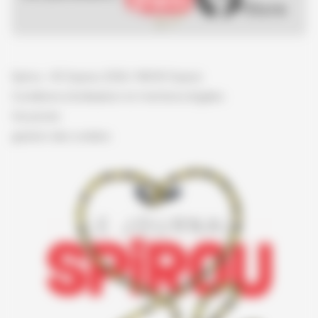
Spirou - © Dupuis, 2026 / NB © Dupuis
Conditions d'utilisation et mentions légales
Vie privée
gestion des cookies