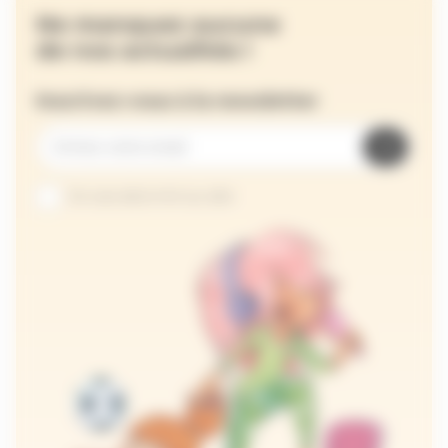
Ne manquez aucune
de nos actualités !
Inscrivez-vous à la newsletter
Je suis abonné au site