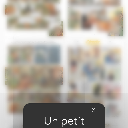
X
Masquer le 