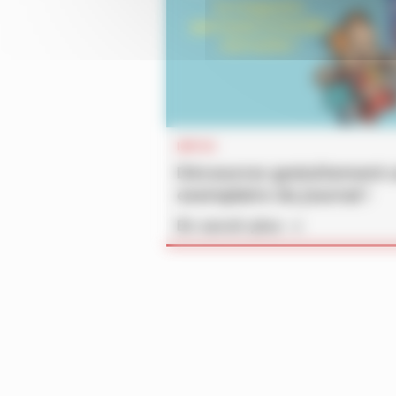
INFOS
Découvrez gratuitement 
exemplaire du journal !
En savoir plus