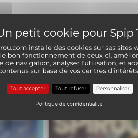
ntaire
Laisser un comme
ou.com installe des cookies sur ses sites
 le bon fonctionnement de ceux-ci, amélior
 de navigation, analyser l’utilisation, et ad
contenus sur base de vos centres d’intérêts
Tout accepter
Tout refuser
Personnaliser
Politique de confidentialité