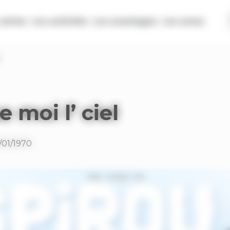
séries
Les activités
Les avantages
Les actus
e moi l’ ciel
/01/1970