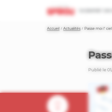
Panneau de gestion des cookies
Le journal
Les 
Accueil
Actualités
Passe moi l’ ciel
Pass
Publié le 01
0