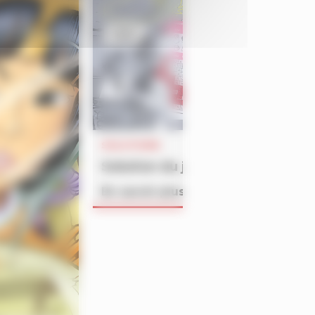
SOLUTIONS
Solution du jeu MOUK du n°460
En savoir plus