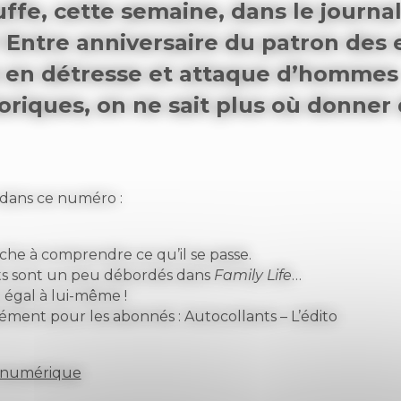
ffe, cette semaine, dans le journa
 Entre anniversaire du patron des 
 en détresse et attaque d’hommes
oriques, on ne sait plus où donner 
dans ce numéro :
rche à comprendre ce qu’il se passe.
ts sont un peu débordés dans
Family Life
…
 égal à lui-même !
ément pour les abonnés : Autocollants – L’édito
 numérique