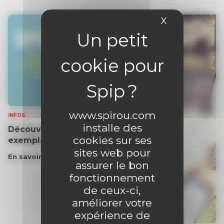
X
Masquer le 
www.spirou.com
INFOS
installe des
Découvrez gratuitement un
cookies sur ses
exemplaire du journal !
sites web pour
En savoir plus
assurer le bon
fonctionnement
de ceux-ci,
améliorer votre
expérience de