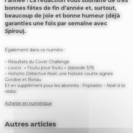
l’année ! La rédaction vous souhaite de très
bonnes fêtes de fin d’année et, surtout,
beaucoup de joie et bonne humeur (déjà
garanties une fois par semaine avec
Spirou
).
Également dans ce numéro :
– Résultats du Cover Challenge
–
Louca
: « Foutu pour foutu » (épisode 3/9)
–
Hohoho Détective Noël
, une histoire courte signée
Gorobei et Boriau
Et en supplément pour les abonnés : Poptastic –
Noël à la
rédac
Acheter en numérique
Autres articles