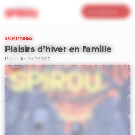
Panneau de gestion des cookies
Je m’abonne
SOMMAIRES
Plaisirs d’hiver en famille
Publié le 23/12/2020