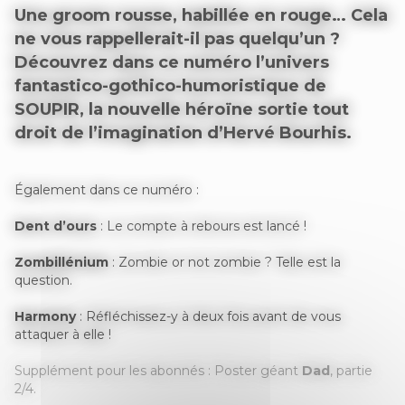
Une groom rousse, habillée en rouge… Cela
ne vous rappellerait-il pas quelqu’un ?
Découvrez dans ce numéro l’univers
fantastico-gothico-humoristique de
SOUPIR, la nouvelle héroïne sortie tout
droit de l’imagination d’Hervé Bourhis.
Également dans ce numéro :
Dent d’ours
: Le compte à rebours est lancé !
Zombillénium
: Zombie or not zombie ? Telle est la
question.
Harmony
: Réfléchissez-y à deux fois avant de vous
attaquer à elle !
Supplément pour les abonnés : Poster géant
Dad
, partie
2/4.