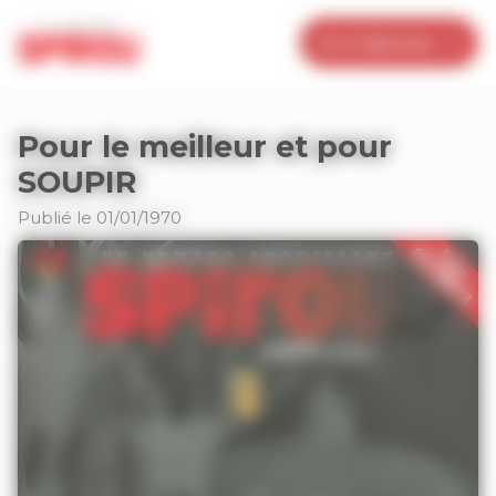
Panneau de gestion des cookies
Je m’abonne
Pour le meilleur et pour
SOUPIR
Publié le 01/01/1970