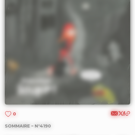
0
SOMMAIRE − N°4190