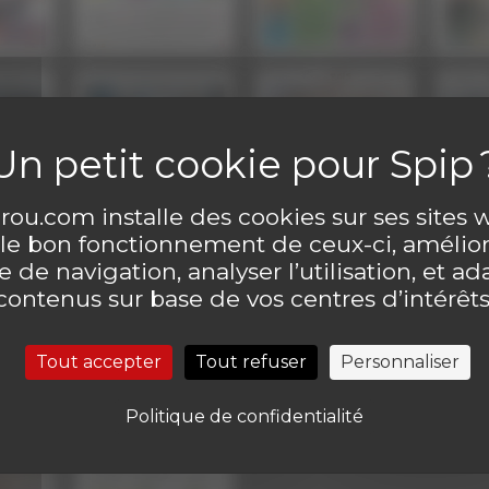
contenus sur base de vos centres d’intérêts
Clique ici !
Tout accepter
Tout refuser
Personnaliser
Politique de confidentialité
ntaire
Laisser un comme