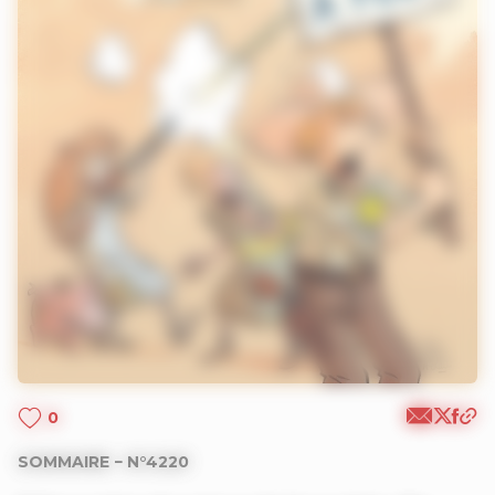
0
SOMMAIRE − N°4220