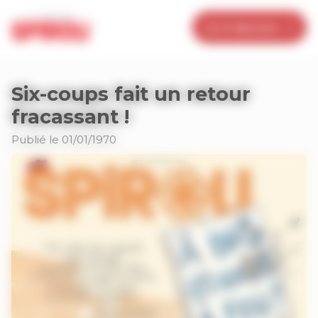
Panneau de gestion des cookies
Je m’abonne
Six-coups fait un retour
fracassant !
Publié le 01/01/1970