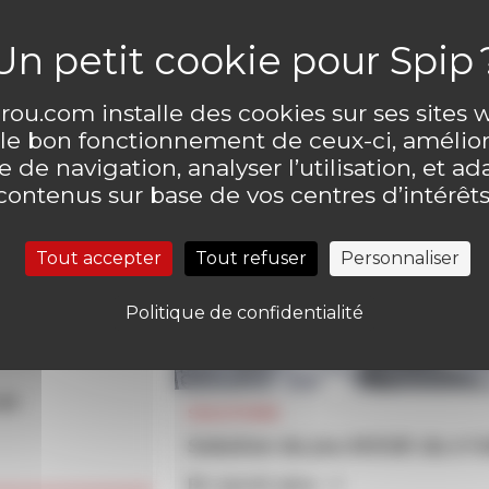
ou.com installe des cookies sur ses sites
 le bon fonctionnement de ceux-ci, amélior
 de navigation, analyser l’utilisation, et ad
contenus sur base de vos centres d’intérêts
Tout accepter
Tout refuser
Personnaliser
Politique de confidentialité
un
SOLUTIONS
Solution du jeu MOUK du n°
En savoir plus