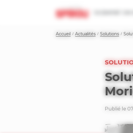
Panneau de gestion des cookies
Le journal
Les 
Accueil
Actualités
Solutions
Solu
SOLUTI
Solu
Mori
Publié le 0