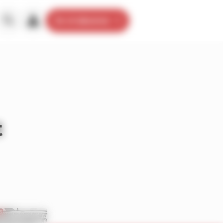
Je m’abonne
t