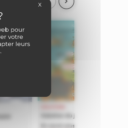
X
Masquer le bandeau des cookies
 web pour
er votre
apter leurs
.
SOLUTIONS
Solution du jeu BATAILLON du 
4609
En savoir plus