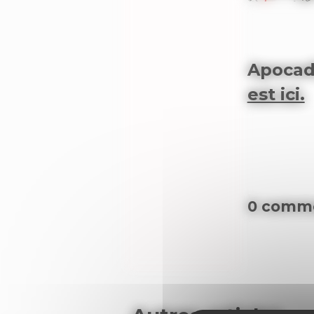
Apocadi
est ici.
0 comme