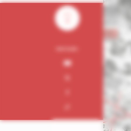
0
PARTAGER :