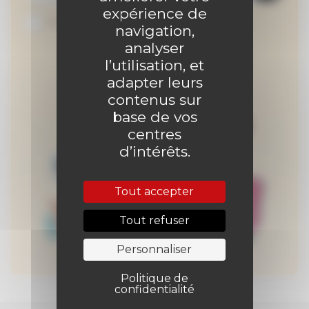
expérience de
Je suis abonné au site
navigation,
analyser
l’utilisation, et
adapter leurs
contenus sur
base de vos
centres
d’intérêts.
Tout accepter
Tout refuser
Personnaliser
Politique de
confidentialité