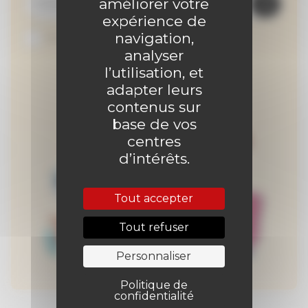
améliorer votre
expérience de
navigation,
Je suis abonné au site
analyser
l’utilisation, et
adapter leurs
contenus sur
base de vos
centres
d’intérêts.
Tout accepter
Tout refuser
Personnaliser
Politique de
confidentialité