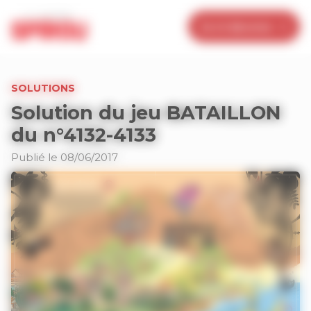
Panneau de gestion des cookies
Je m’abonne
SOLUTIONS
Solution du jeu BATAILLON
du n°4132-4133
Publié le 08/06/2017