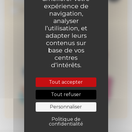
expérience de
Je suis abonné au site
navigation,
analyser
l’utilisation, et
adapter leurs
contenus sur
base de vos
centres
d’intérêts.
Tout accepter
Tout refuser
Personnaliser
Politique de
confidentialité